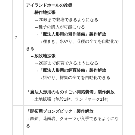
アイランドホールの改築
→
耕作地拡張
→20畝まで栽培できるようになる
→種子の購入が可能になる
→
「魔法人形用の耕作装備」製作解放
7
→種まき、水やり、収穫の全てを自動化で
きる
→
放牧地拡張
→20頭まで飼育できるようになる
→
「魔法人形用の飼育装備」製作解放
→餌やり、採集の全てを自動化できる
「魔法人形用のものすごい開拓装備」製作解放
→土地拡張（施設1枠、ランドマーク1枠）
「開拓用ブロンズピック」製作解放
→鉄鉱、花崗岩、クォーツが入手できるようにな
る