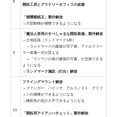
8
開拓工房とグラナリーオフィスの改築
「捕獲睡眠玉」製作解放
→大型動物が捕獲できるようになる
「魔法人形用のすぺしゃるな開拓装備」製作解放
→土地拡張（ランドマーク1枠）
→ランドマークの建築が完了後、アイルファー
9
マー装備一式が貰える
→「ウソウソの泉の建築許可書」が交換できる
ようになる
→
ランドマーク施設（灯台）解放
フライングマウント解放
→ファンガー、パイッサ、アルコノスト、グリフ
ィンの捕獲ができるようになる
→極彩色の花が入手できるようになる
10
「開拓用アイアンハチェット」製作解放