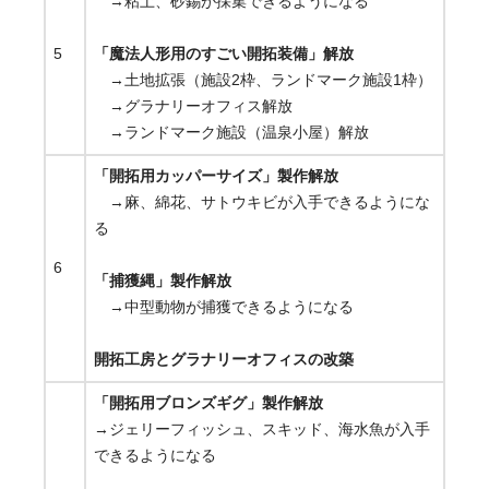
→粘土、砂錫が採集できるようになる
5
「魔法人形用のすごい開拓装備」解放
→土地拡張（施設2枠、ランドマーク施設1枠）
→グラナリーオフィス解放
→ランドマーク施設（温泉小屋）解放
「開拓用カッパーサイズ」製作解放
→麻、綿花、サトウキビが入手できるようにな
る
6
「捕獲縄」製作解放
→中型動物が捕獲できるようになる
開拓工房とグラナリーオフィスの改築
「開拓用ブロンズギグ」製作解放
→ジェリーフィッシュ、スキッド、海水魚が入手
できるようになる