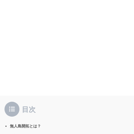
目次
無人島開拓とは？