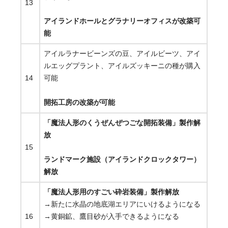
13
アイランドホールとグラナリーオフィスが改築可
能
アイルラナービーンズの豆、アイルビーツ、アイ
ルエッグプラント、アイルズッキーニの種が購入
14
可能
開拓工房の改築が可能
「魔法人形のくうぜんぜつごな開拓装備」製作解
放
15
ランドマーク施設（アイランドクロックタワー）
解放
「魔法人形用のすごい砕岩装備」製作解放
→新たに水晶の地底湖エリアにいけるようになる
16
→黄銅鉱、鷹目砂が入手できるようになる