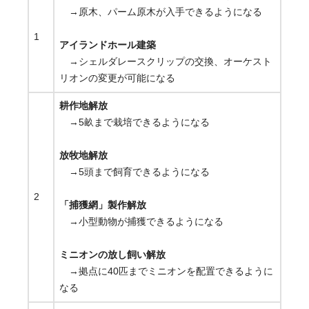
→原木、パーム原木が入手できるようになる
1
アイランドホール建築
→シェルダレースクリップの交換、オーケスト
リオンの変更が可能になる
耕作地解放
→5畝まで栽培できるようになる
放牧地解放
→5頭まで飼育できるようになる
2
「捕獲網」製作解放
→小型動物が捕獲できるようになる
ミニオンの放し飼い解放
→拠点に40匹までミニオンを配置できるように
なる