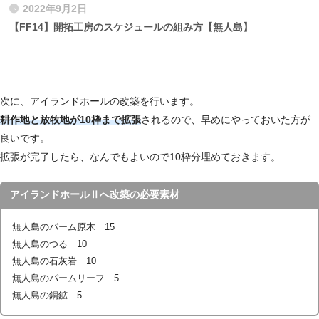
2022年9月2日
【FF14】開拓工房のスケジュールの組み方【無人島】
次に、アイランドホールの改築を行います。
耕作地と放牧地が10枠まで拡張
されるので、早めにやっておいた方が
良いです。
拡張が完了したら、なんでもよいので10枠分埋めておきます。
アイランドホールⅡへ改築の必要素材
無人島のパーム原木 15
無人島のつる 10
無人島の石灰岩 10
無人島のパームリーフ 5
無人島の銅鉱 5