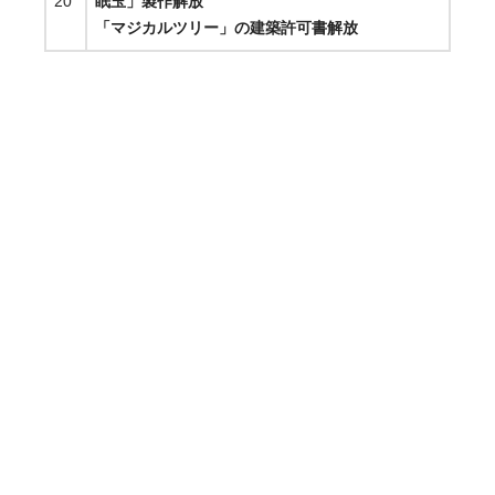
20
眠玉」製作解放
「マジカルツリー」の建築許可書解放