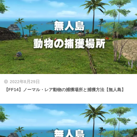
2022年8月29日
【FF14】ノーマル・レア動物の捕獲場所と捕獲方法【無人島】