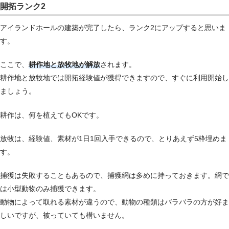
開拓ランク2
アイランドホールの建築が完了したら、ランク2にアップすると思いま
す。
ここで、
耕作地と放牧地が解放
されます。
耕作地と放牧地では開拓経験値が獲得できますので、すぐに利用開始し
ましょう。
耕作は、何を植えてもOKです。
放牧は、経験値、素材が1日1回入手できるので、とりあえず5枠埋めま
す。
捕獲は失敗することもあるので、捕獲網は多めに持っておきます。網で
は小型動物のみ捕獲できます。
動物によって取れる素材が違うので、動物の種類はバラバラの方が好ま
しいですが、被っていても構いません。