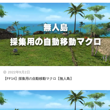
2022年9月2日
【FF14】採集用の自動移動マクロ【無人島】