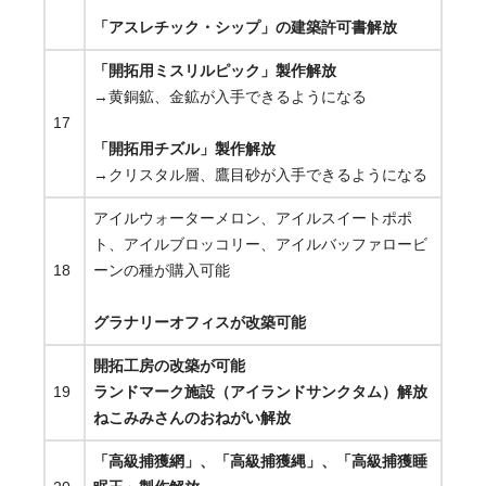
「アスレチック・シップ」の建築許可書解放
「開拓用ミスリルピック」製作解放
→黄銅鉱、金鉱が入手できるようになる
17
「開拓用チズル」製作解放
→クリスタル層、鷹目砂が入手できるようになる
アイルウォーターメロン、アイルスイートポポ
ト、アイルブロッコリー、アイルバッファロービ
18
ーンの種が購入可能
グラナリーオフィスが改築可能
開拓工房の改築が可能
19
ランドマーク施設（アイランドサンクタム）解放
ねこみみさんのおねがい解放
「高級捕獲網」、「高級捕獲縄」、「高級捕獲睡