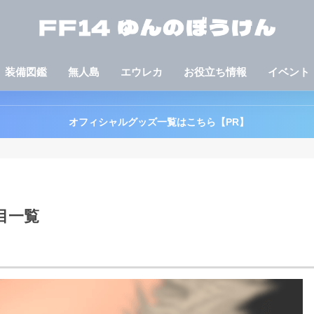
装備図鑑
無人島
エウレカ
お役立ち情報
イベント
オフィシャルグッズ一覧はこちら【PR】
目一覧