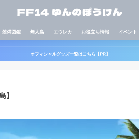
装備図鑑
無人島
エウレカ
お役立ち情報
イベント
オフィシャルグッズ一覧はこちら【PR】
人島】