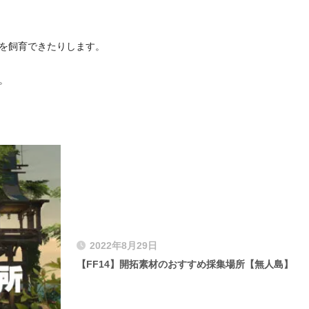
を飼育できたりします。
。
2022年8月29日
【FF14】開拓素材のおすすめ採集場所【無人島】