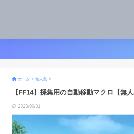
ホーム
無人島
【FF14】採集用の自動移動マクロ【無
2023/06/01