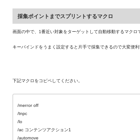
採集ポイントまでスプリントするマクロ
画面の中で、1番近い対象をターゲットして自動移動するマクロ
キーバインドをうまく設定すると片手で採集できるので大変便利
下記マクロをコピペしてください。
/merror off
/tnpc
/lo
/ac コンテンツアクション1
/automove