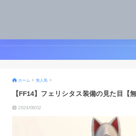
ホーム
無人島
【FF14】フェリシタス装備の見た目【
2024/08/02