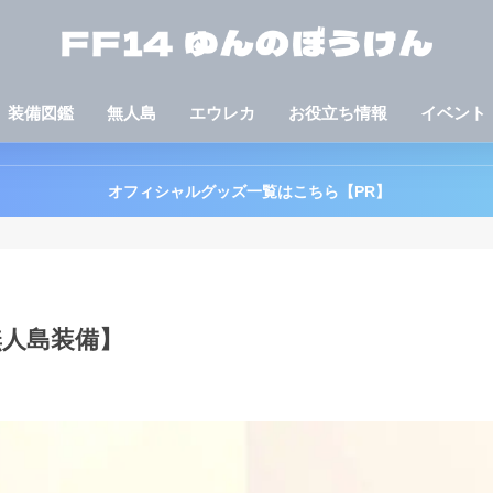
装備図鑑
無人島
エウレカ
お役立ち情報
イベント
オフィシャルグッズ一覧はこちら【PR】
無人島装備】