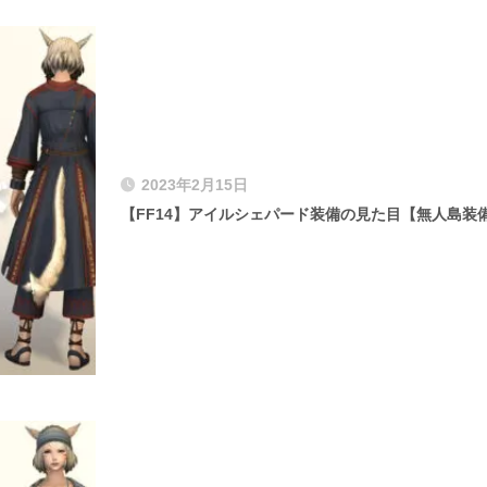
2023年2月15日
【FF14】アイルシェパード装備の見た目【無人島装