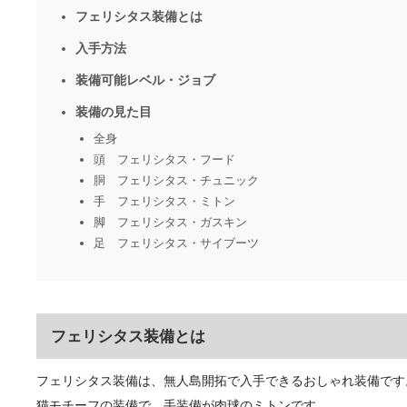
フェリシタス装備とは
入手方法
装備可能レベル・ジョブ
装備の見た目
全身
頭 フェリシタス・フード
胴 フェリシタス・チュニック
手 フェリシタス・ミトン
脚 フェリシタス・ガスキン
足 フェリシタス・サイブーツ
フェリシタス装備とは
フェリシタス装備は、無人島開拓で入手できるおしゃれ装備です
猫モチーフの装備で、手装備が肉球のミトンです。