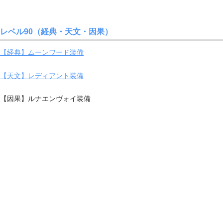
レベル90（経典・天文・因果）
【経典】ムーンワード装備
【天文】レディアント装備
【因果】ルナエンヴォイ装備