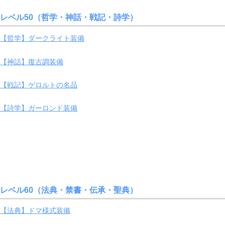
レベル50（哲学・神話・戦記・詩学）
【哲学】ダークライト装備
【神話】復古調装備
【戦記】ゲロルトの名品
【詩学】ガーロンド装備
レベル60（法典・禁書・伝承・聖典）
【法典】ドマ様式装備