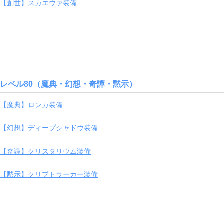
【創世】スカエウァ装備
レベル80（魔典・幻想・奇譚・黙示）
【魔典】ロンカ装備
【幻想】ディープシャドウ装備
【奇譚】クリスタリウム装備
【黙示】クリプトラーカー装備