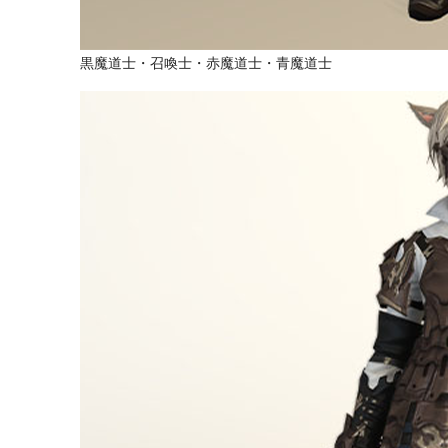
黒魔道士・召喚士・赤魔道士・青魔道士