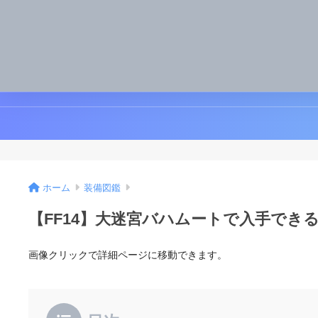
ホーム
装備図鑑
【FF14】大迷宮バハムートで入手でき
画像クリックで詳細ページに移動できます。