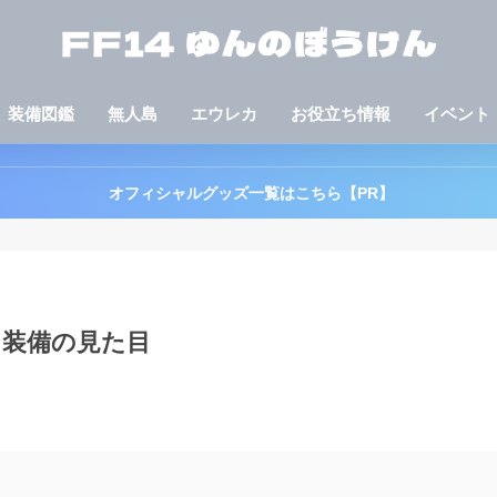
装備図鑑
無人島
エウレカ
お役立ち情報
イベント
オフィシャルグッズ一覧はこちら【PR】
る装備の見た目