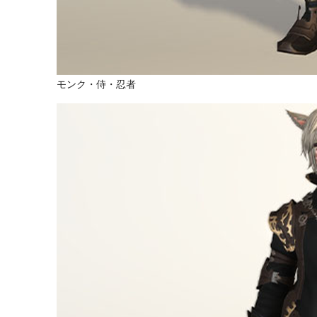
モンク・侍・忍者