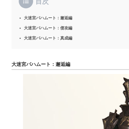
目次
大迷宮バハムート：邂逅編
大迷宮バハムート：侵攻編
大迷宮バハムート：真成編
大迷宮バハムート：邂逅編