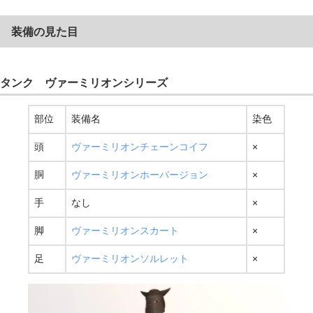
装備の見た目
タンク ヴァーミリオンシリーズ
部位
装備名
染色
頭
ヴァーミリオンチェーンコイフ
×
胴
ヴァーミリオンホーバージョン
×
手
なし
×
脚
ヴァーミリオンスカート
×
足
ヴァーミリオンソルレット
×