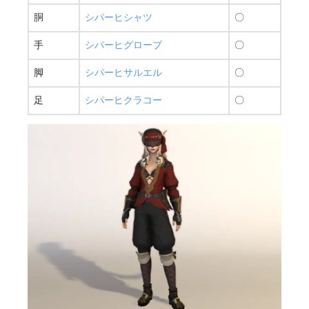
胴
シパーヒシャツ
〇
手
シパーヒグローブ
〇
脚
シパーヒサルエル
〇
足
シパーヒクラコー
〇