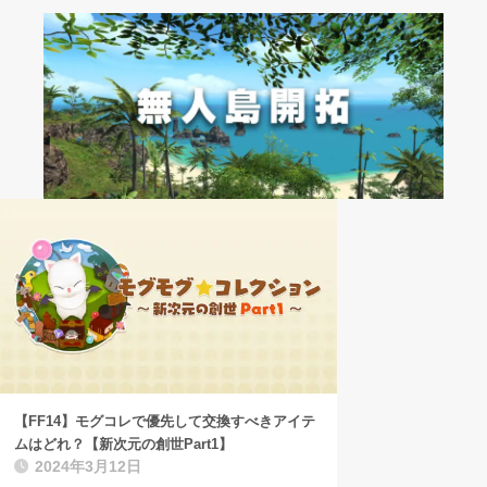
【FF14】モグコレで優先して交換すべきアイテ
ムはどれ？【新次元の創世Part1】
2024年3月12日