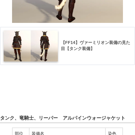
【FF14】ヴァーミリオン装備の見た
目【タンク装備】
タンク、竜騎士、リーパー アルパインウォージャケット
部位
装備名
染色