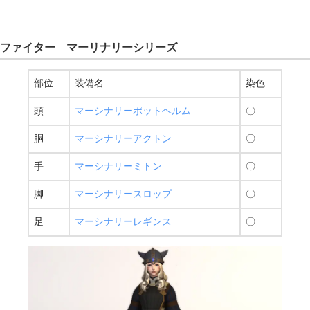
ファイター マーリナリーシリーズ
部位
装備名
染色
頭
マーシナリーポットヘルム
〇
胴
マーシナリーアクトン
〇
手
マーシナリーミトン
〇
脚
マーシナリースロップ
〇
足
マーシナリーレギンス
〇