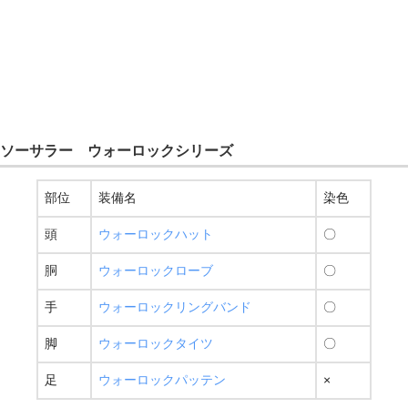
ソーサラー ウォーロックシリーズ
部位
装備名
染色
頭
ウォーロックハット
〇
胴
ウォーロックローブ
〇
手
ウォーロックリングバンド
〇
脚
ウォーロックタイツ
〇
足
ウォーロックパッテン
×