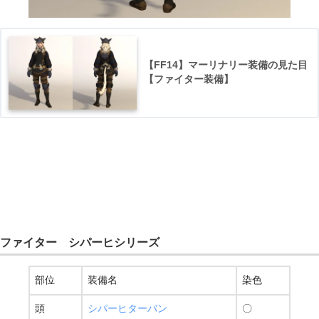
【FF14】マーリナリー装備の見た目
【ファイター装備】
ファイター シパーヒシリーズ
部位
装備名
染色
頭
シパーヒターバン
〇