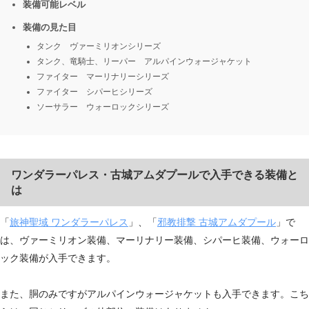
装備可能レベル
装備の見た目
タンク ヴァーミリオンシリーズ
タンク、竜騎士、リーパー アルパインウォージャケット
ファイター マーリナリーシリーズ
ファイター シパーヒシリーズ
ソーサラー ウォーロックシリーズ
ワンダラーパレス・古城アムダプールで入手できる装備と
は
「
旅神聖域 ワンダラーパレス
」、「
邪教排撃 古城アムダプール
」で
は、ヴァーミリオン装備、マーリナリー装備、シパーヒ装備、ウォーロ
ック装備が入手できます。
また、胴のみですがアルパインウォージャケットも入手できます。こち