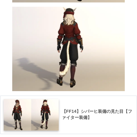
【FF14】シパーヒ装備の見た目【フ
ァイター装備】