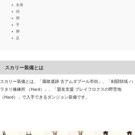
全身
頭
胴
手
脚
足
スカリー装備とは
スカリー装備とは、「腐敗遺跡 古アムダプール市街」、「剣闘領域 ハ
ラタリ修練所 （Hard）」、「盟友支援 ブレイフロクスの野営地
（Hard）」で入手できるダンジョン装備です。