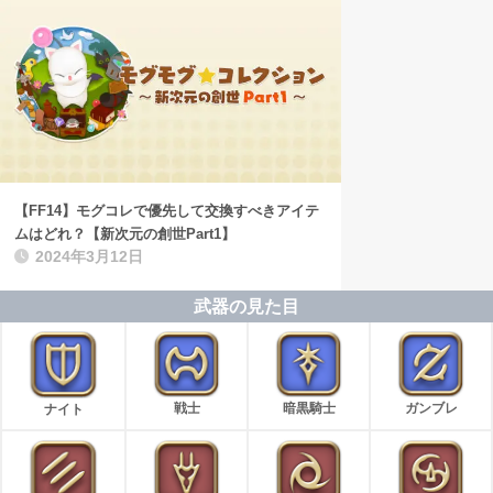
【FF14】モグコレで優先して交換すべきアイテ
ムはどれ？【新次元の創世Part1】
2024年3月12日
武器の見た目
戦士
暗黒騎士
ガンブレ
ナイト