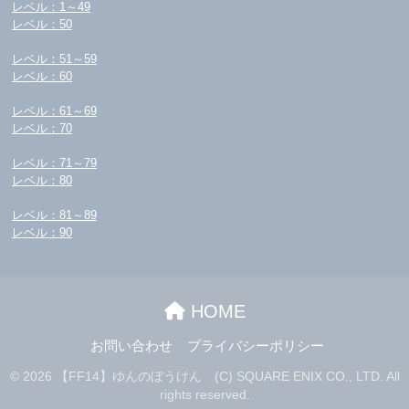
レベル：1～49
レベル：50
レベル：51～59
レベル：60
レベル：61～69
レベル：70
レベル：71～79
レベル：80
レベル：81～89
レベル：90
HOME
お問い合わせ
プライバシーポリシー
© 2026 【FF14】ゆんのぼうけん (C) SQUARE ENIX CO., LTD. All
rights reserved.