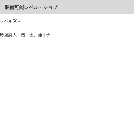
装備可能レベル
・ジョブ
レベル50～
吟遊詩人・機工士、踊り子