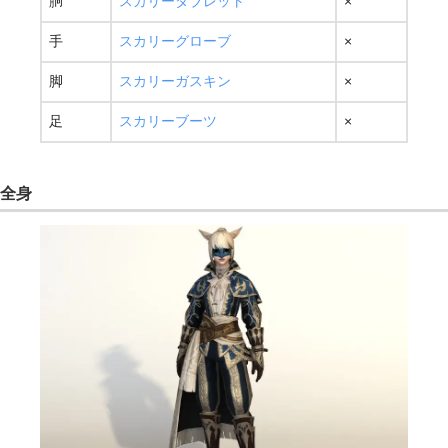
胴
スカリーダブレット
×
手
スカリーグローブ
×
脚
スカリーガスキン
×
足
スカリーブーツ
×
全身