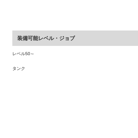
装備可能レベル・ジョブ
レベル50～
タンク