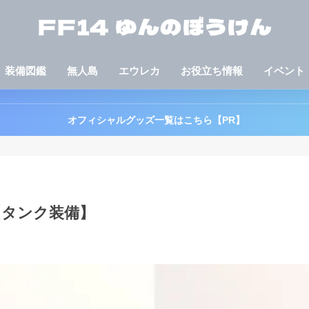
装備図鑑
無人島
エウレカ
お役立ち情報
イベント
オフィシャルグッズ一覧はこちら【PR】
【タンク装備】