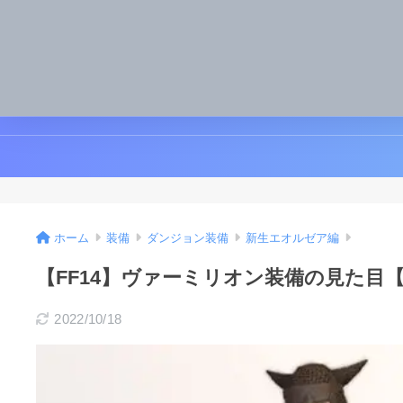
ホーム
装備
ダンジョン装備
新生エオルゼア編
【FF14】ヴァーミリオン装備の見た目
2022/10/18