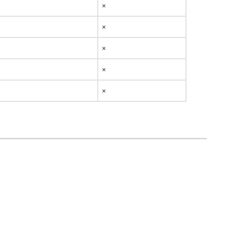
×
×
×
×
×