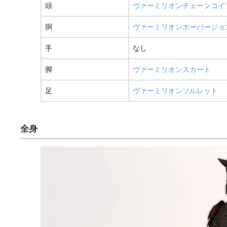
頭
ヴァーミリオンチェーンコイ
胴
ヴァーミリオンホーバージョ
手
なし
脚
ヴァーミリオンスカート
足
ヴァーミリオンソルレット
全身