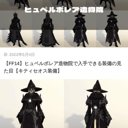
2022年5月4日
【FF14】ヒュペルボレア造物院で入手できる装備の見
た目【キティセオス装備】