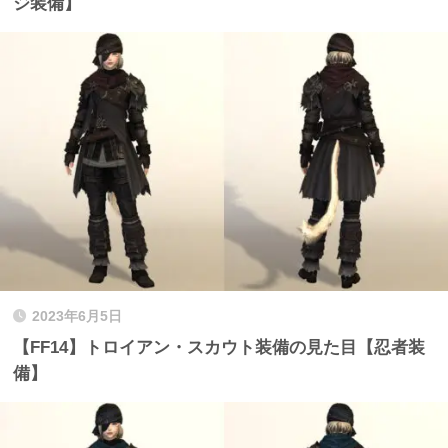
ジ装備】
2023年6月5日
【FF14】トロイアン・スカウト装備の見た目【忍者装
備】