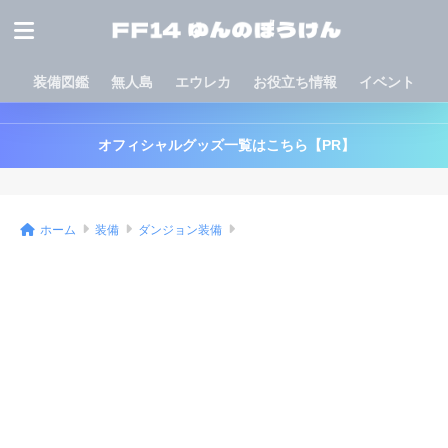
装備図鑑
無人島
エウレカ
お役立ち情報
イベント
オフィシャルグッズ一覧はこちら【PR】
ホーム
装備
ダンジョン装備