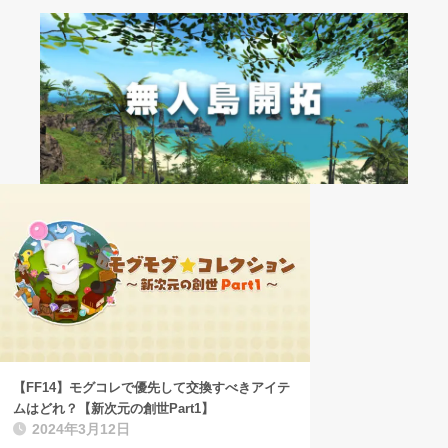
【FF14】モグコレで優先して交換すべきアイテ
ムはどれ？【新次元の創世Part1】
2024年3月12日