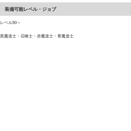
装備可能レベル・ジョブ
レベル90～
黒魔道士・召喚士・赤魔道士・青魔道士