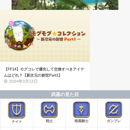
【FF14】モグコレで優先して交換すべきアイテ
ムはどれ？【新次元の創世Part1】
2024年3月12日
武器の見た目
戦士
暗黒騎士
ガンブレ
ナイト