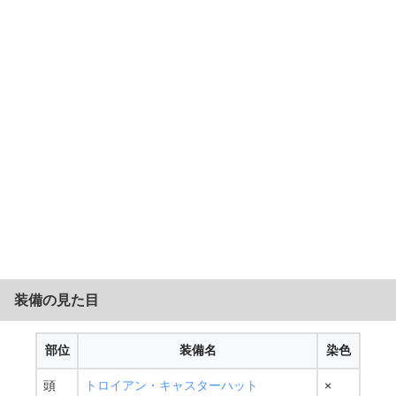
装備の見た目
部位
装備名
染色
頭
トロイアン・キャスターハット
×