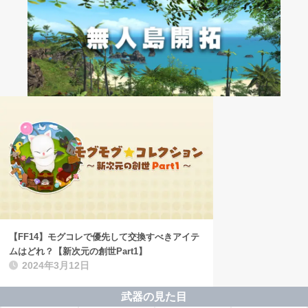
【FF14】モグコレで優先して交換すべきアイテ
ムはどれ？【新次元の創世Part1】
2024年3月12日
武器の見た目