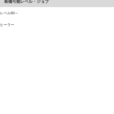
装備可能レベル・ジョブ
レベル80～
ヒーラー