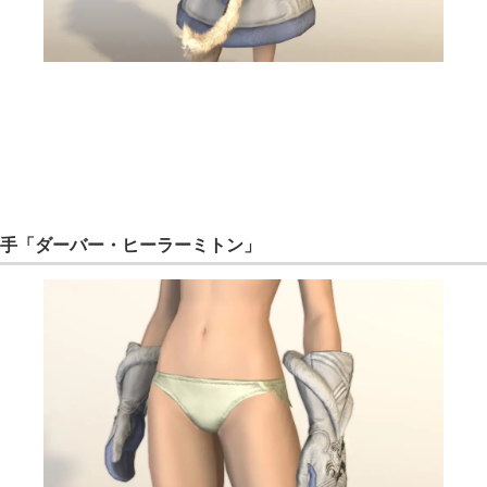
手「ダーバー・ヒーラーミトン」