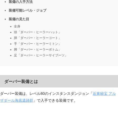
装備の入手方法
装備可能レベル・ジョブ
装備の見た目
全身
頭「ダーバー・ヒーラーハット」
胴「ダーバー・ヒーラーコート」
手「ダーバー・ヒーラーミトン」
脚「ダーバー・ヒーラーボトム」
足「ダーバー・ヒーラーサイブーツ」
ダーバー装備とは
ダーバー装備は、レベル80のインスタンスダンジョン「
近東秘宝 アル
ザダール海底遺跡群
」で入手できる装備です。