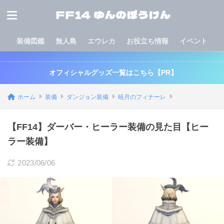
装備図鑑
無人島
エウレカ
お役立ち情報
イベント
オフィシャルグッズ一覧はこちら【PR】
ホーム
装備
ダンジョン装備
暁月のフィナーレ
【FF14】ダーバー・ヒーラー装備の見た目【ヒー
ラー装備】
2023/06/06