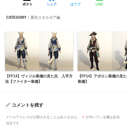
ポスト
シェア
はてブ
LINE
CATEGORY :
新生エオルゼア編
【FF14】ヴィジル装備の見た目、入手方
【FF14】アポロン装備の見
法【ファイター装備】
装備】
コメントを残す
メールアドレスが公開されることはありません。
※
が付いている欄は必須
項目です