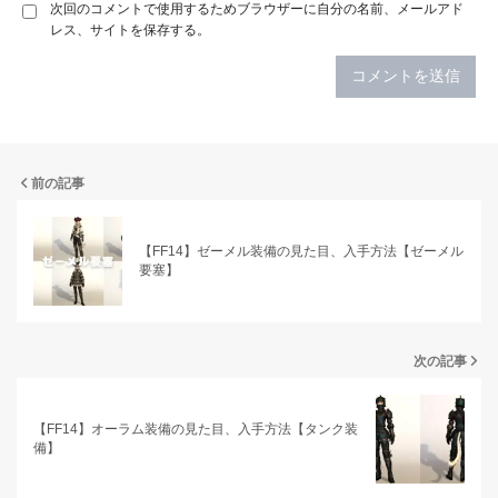
次回のコメントで使用するためブラウザーに自分の名前、メールアド
レス、サイトを保存する。
前の記事
【FF14】ゼーメル装備の見た目、入手方法【ゼーメル
要塞】
次の記事
【FF14】オーラム装備の見た目、入手方法【タンク装
備】