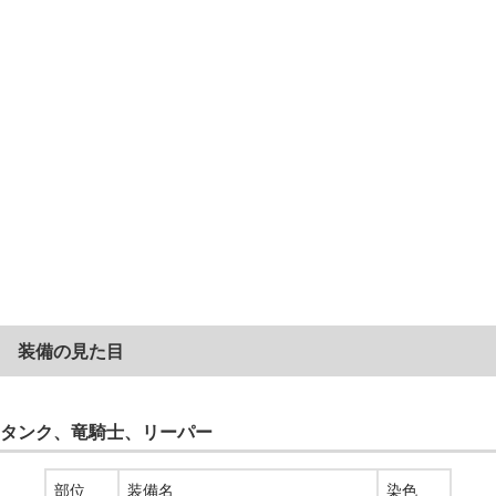
装備の見た目
タンク、竜騎士、リーパー
部位
装備名
染色