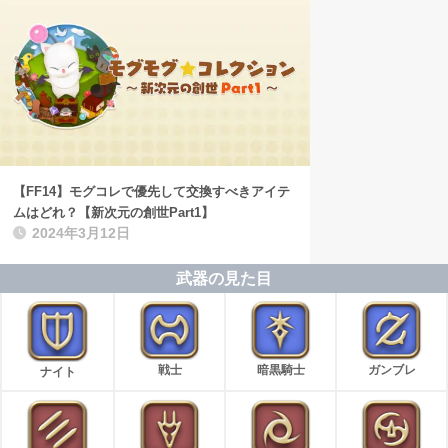
【FF14】モグコレで優先して交換すべきアイテ
ムはどれ？【新次元の創世Part1】
2024年3月12日
武器の見た目
戦士
暗黒騎士
ガンブレ
ナイト