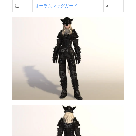
足
オーラムレッグガード
×