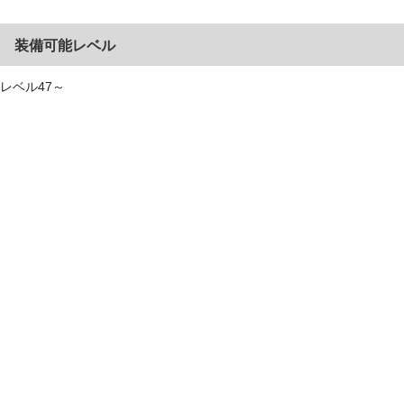
装備可能レベル
レベル47～