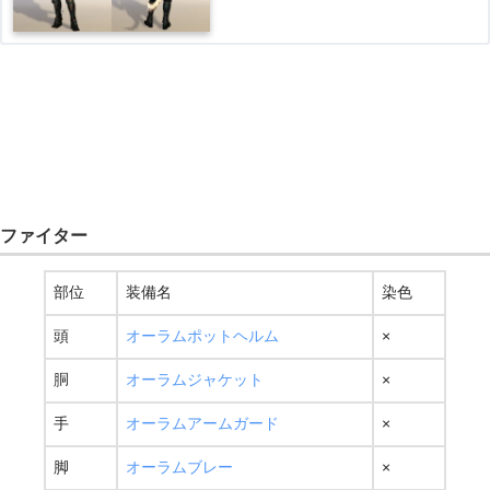
ファイター
部位
装備名
染色
頭
オーラムポットヘルム
×
胴
オーラムジャケット
×
手
オーラムアームガード
×
脚
オーラムブレー
×