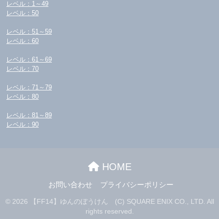
レベル：1～49
レベル：50
レベル：51～59
レベル：60
レベル：61～69
レベル：70
レベル：71～79
レベル：80
レベル：81～89
レベル：90
HOME
お問い合わせ
プライバシーポリシー
© 2026 【FF14】ゆんのぼうけん (C) SQUARE ENIX CO., LTD. All
rights reserved.