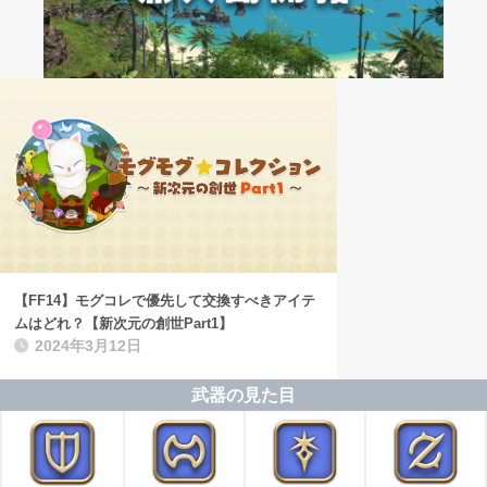
【FF14】モグコレで優先して交換すべきアイテ
ムはどれ？【新次元の創世Part1】
2024年3月12日
武器の見た目