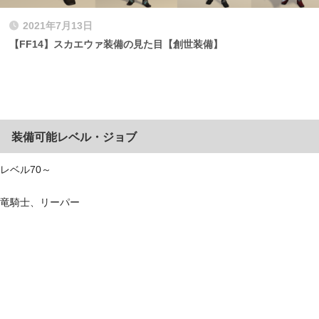
2021年7月13日
【FF14】スカエウァ装備の見た目【創世装備】
装備可能レベル・ジョブ
レベル70～
竜騎士、リーパー