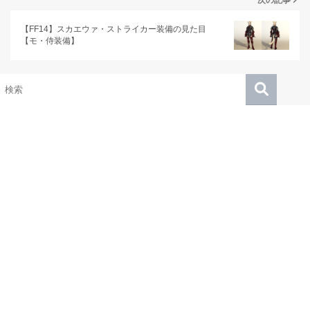
【FF14】スカエウァ・ストライカー装備の見た目
【モ・侍装備】