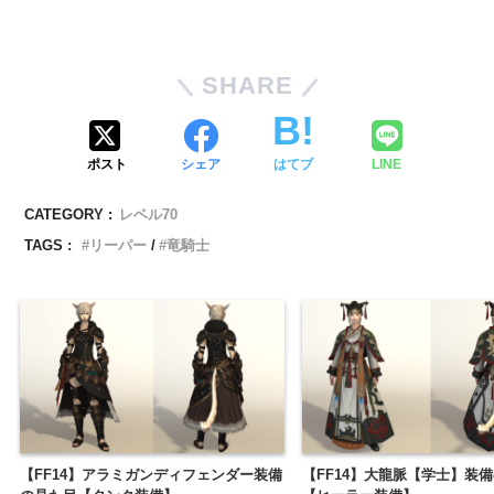
SHARE
ポスト
シェア
はてブ
LINE
CATEGORY :
レベル70
TAGS :
リーパー
竜騎士
【FF14】アラミガンディフェンダー装備
【FF14】大龍脈【学士】装