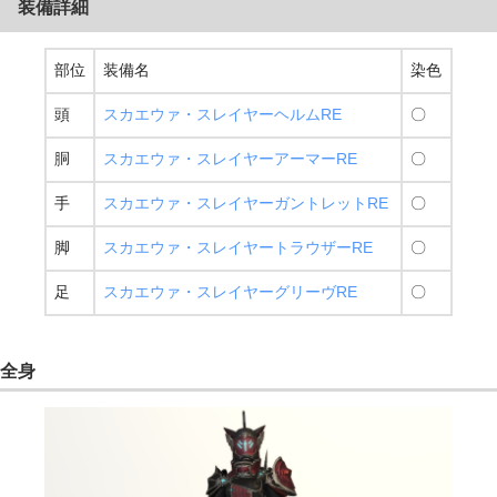
装備詳細
部位
装備名
染色
頭
スカエウァ・スレイヤーヘルムRE
〇
胴
スカエウァ・スレイヤーアーマーRE
〇
手
スカエウァ・スレイヤーガントレットRE
〇
脚
スカエウァ・スレイヤートラウザーRE
〇
足
スカエウァ・スレイヤーグリーヴRE
〇
全身