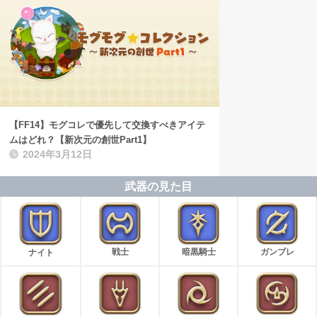
【FF14】モグコレで優先して交換すべきアイテ
ムはどれ？【新次元の創世Part1】
2024年3月12日
武器の見た目
戦士
暗黒騎士
ガンブレ
ナイト