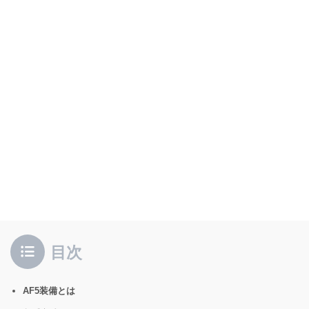
目次
AF5装備とは