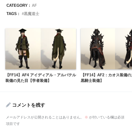
CATEGORY :
AF
TAGS :
黒魔道士
【FF14】AF4 アイディアル・アルバテル
【FF14】AF2：カオス装備
装備の見た目【学者装備】
黒騎士装備】
コメントを残す
メールアドレスが公開されることはありません。
※
が付いている欄は必須
項目です