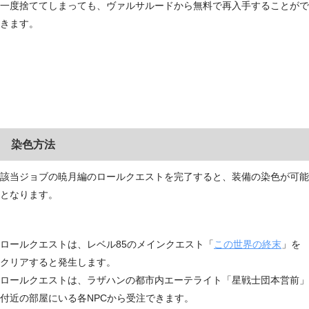
一度捨ててしまっても、ヴァルサルードから無料で再入手することがで
きます。
染色方法
該当ジョブの暁月編のロールクエストを完了すると、装備の染色が可能
となります。
ロールクエストは、レベル85のメインクエスト「
この世界の終末
」を
クリアすると発生します。
ロールクエストは、ラザハンの都市内エーテライト「星戦士団本営前」
付近の部屋にいる各NPCから受注できます。