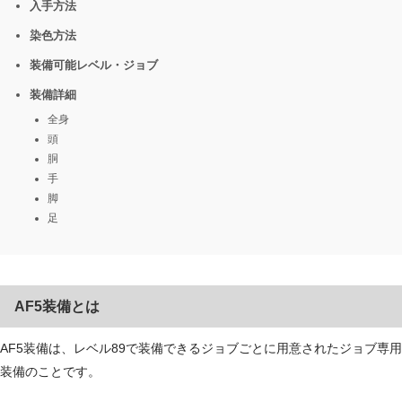
入手方法
染色方法
装備可能レベル・ジョブ
装備詳細
全身
頭
胴
手
脚
足
AF5装備とは
AF5装備は、レベル89で装備できるジョブごとに用意されたジョブ専用
装備のことです。