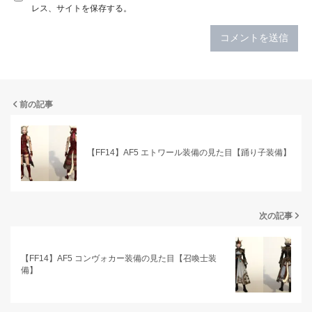
レス、サイトを保存する。
前の記事
【FF14】AF5 エトワール装備の見た目【踊り子装備】
次の記事
【FF14】AF5 コンヴォカー装備の見た目【召喚士装
備】