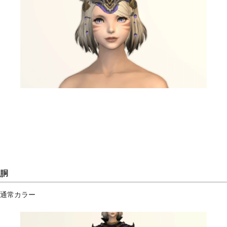
胴
通常カラー