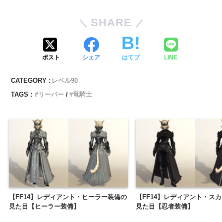
SHARE
ポスト
シェア
はてブ
LINE
CATEGORY :
レベル90
TAGS :
リーパー
竜騎士
【FF14】レディアント・ヒーラー装備の
【FF14】レディアント・ス
見た目【ヒーラー装備】
見た目【忍者装備】