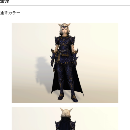
全身
通常カラー