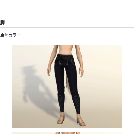
脚
通常カラー