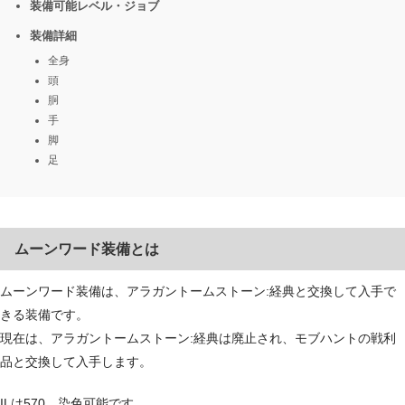
装備可能レベル・ジョブ
装備詳細
全身
頭
胴
手
脚
足
ムーンワード装備とは
ムーンワード装備は、アラガントームストーン:経典と交換して入手で
きる装備です。
現在は、アラガントームストーン:経典は廃止され、モブハントの戦利
品と交換して入手します。
ILは570、染色可能です。