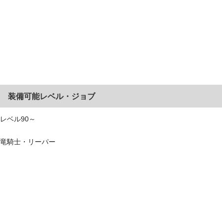
装備可能レベル・ジョブ
レベル90～
竜騎士・リーパー