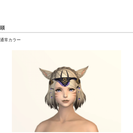
頭
通常カラー