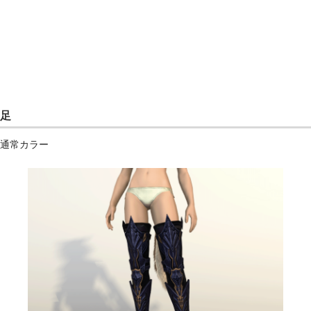
足
通常カラー