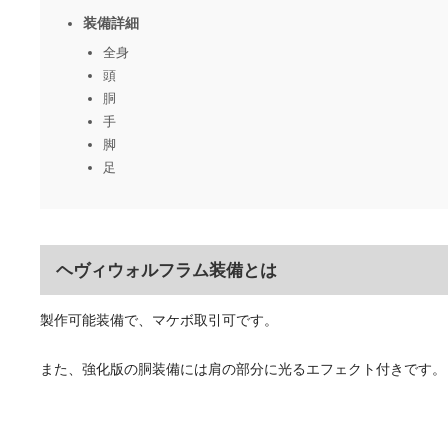
装備詳細
全身
頭
胴
手
脚
足
ヘヴィウォルフラム装備とは
製作可能装備で、マケボ取引可です。
また、強化版の胴装備には肩の部分に光るエフェクト付きです。