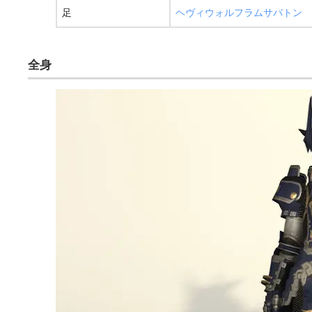
足
ヘヴィウォルフラムサバトン
全身