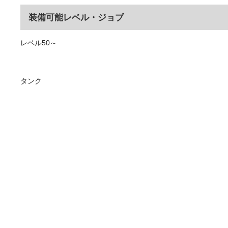
装備可能レベル・ジョブ
レベル50～
タンク