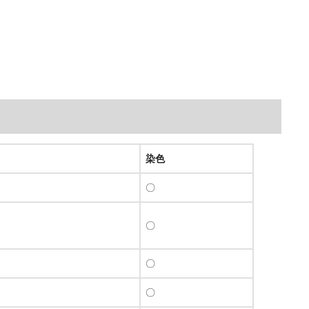
染色
〇
〇
〇
〇