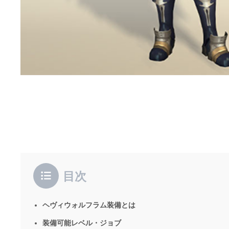
目次
ヘヴィウォルフラム装備とは
装備可能レベル・ジョブ