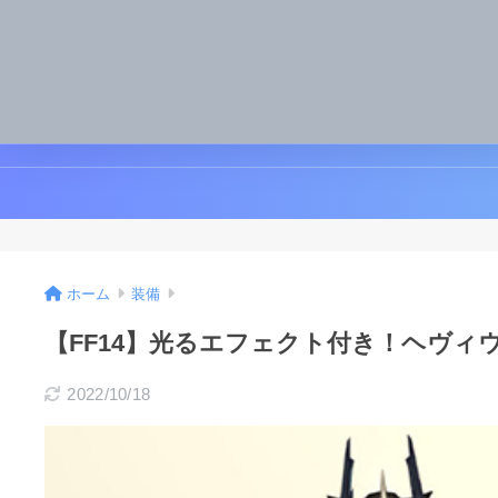
ホーム
装備
【FF14】光るエフェクト付き！ヘヴ
2022/10/18