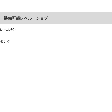
装備可能レベル・ジョブ
レベル60～
タンク