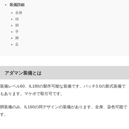
装備詳細
全身
頭
胴
手
脚
足
アダマン装備とは
装備レベル60、IL180の製作可能な装備です。パッチ3.0の新式装備で
もあります。マケボで取引可です。
胴装備のみ、IL160の同デザインの装備があります。全身、染色可能で
す。