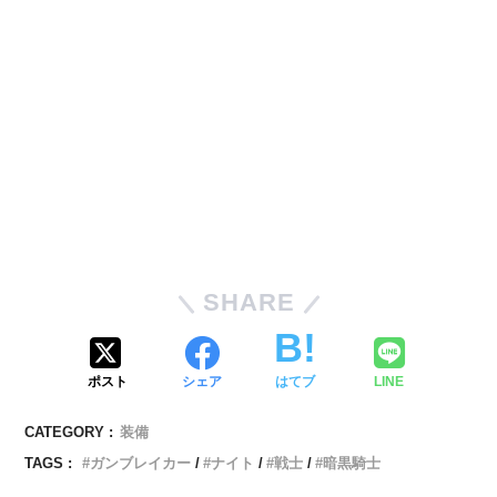
SHARE
ポスト
シェア
はてブ
LINE
CATEGORY :
装備
TAGS :
ガンブレイカー
ナイト
戦士
暗黒騎士