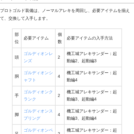
プロトゴルド装備は、ノーマルアレキを周回し、必要アイテムを揃え
て、交換して入手します。
部
個
必要アイテム
必要アイテムの入手方法
位
数
ゴルディオンレ
機工城アレキサンダー：起
頭
2
ンズ
動編2、起動編3
ゴルディオンシ
機工城アレキサンダー：起
胴
4
ャフト
動編4
ゴルディオンク
機工城アレキサンダー：起
手
2
ランク
動編3、起動編4
ゴルディオンス
機工城アレキサンダー：起
脚
4
プリング
動編3、起動編4
ゴルディオンペ
機工城アレキサンダー：起
足
2