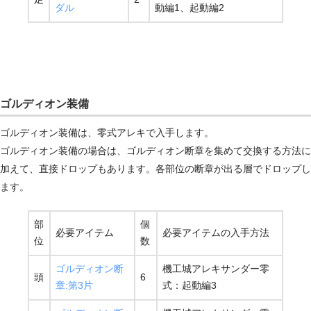
ダル
動編1、起動編2
ゴルディオン装備
ゴルディオン装備は、零式アレキで入手します。
ゴルディオン装備の場合は、ゴルディオン断章を集めて交換する方法に
加えて、直接ドロップもあります。各部位の断章が出る層でドロップし
ます。
部
個
必要アイテム
必要アイテムの入手方法
位
数
ゴルディオン断
機工城アレキサンダー零
頭
6
章:第3片
式：起動編3