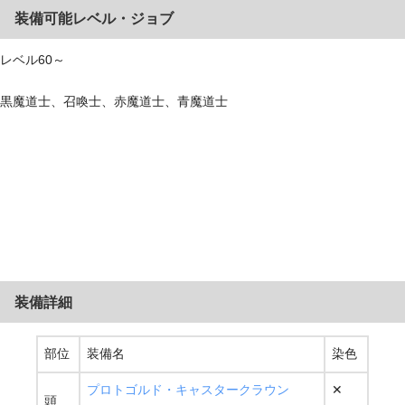
装備可能レベル・ジョブ
レベル60～
黒魔道士、召喚士、赤魔道士、青魔道士
装備詳細
部位
装備名
染色
プロトゴルド・キャスタークラウン
✕
頭