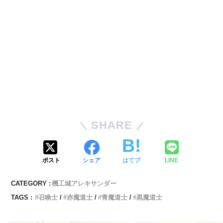
SHARE
ポスト
シェア
はてブ
LINE
CATEGORY :
機工城アレキサンダー
TAGS :
召喚士
赤魔道士
青魔道士
黒魔道士