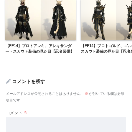
【FF14】プロトアレキ、アレキサンダ
【FF14】プロトゴルド、ゴ
ー・スカウト装備の見た目【忍者装備】
スカウト装備の見た目【忍者
コメントを残す
メールアドレスが公開されることはありません。
※
が付いている欄は必須
項目です
コメント
※