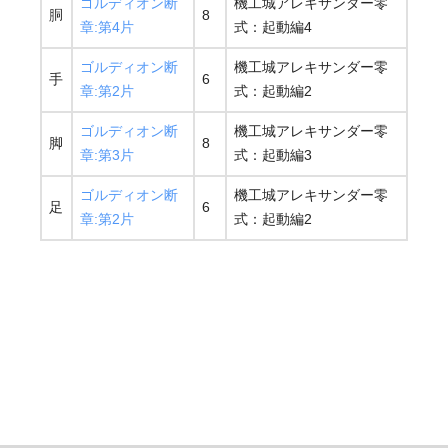
ゴルディオン断
機工城アレキサンダー零
胴
8
章:第4片
式：起動編4
ゴルディオン断
機工城アレキサンダー零
手
6
章:第2片
式：起動編2
ゴルディオン断
機工城アレキサンダー零
脚
8
章:第3片
式：起動編3
ゴルディオン断
機工城アレキサンダー零
足
6
章:第2片
式：起動編2