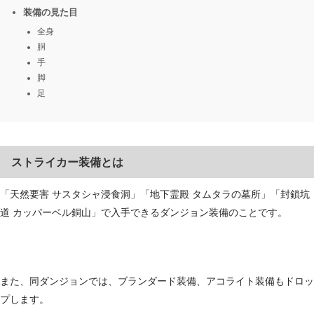
装備の見た目
全身
胴
手
脚
足
ストライカー装備とは
「天然要害 サスタシャ浸食洞」「地下霊殿 タムタラの墓所」「封鎖坑
道 カッパーベル銅山」で入手できるダンジョン装備のことです。
また、同ダンジョンでは、ブランダード装備、アコライト装備もドロッ
プします。