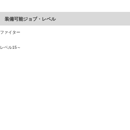
装備可能ジョブ・レベル
ファイター
レベル15～