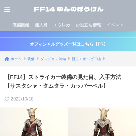
装備図鑑
無人島
エウレカ
お役立ち情報
イベント
オフィシャルグッズ一覧はこちら【PR】
ホーム
装備
ダンジョン装備
新生エオルゼア編
【FF14】ストライカー装備の見た目、入手方法
【サスタシャ・タムタラ・カッパーベル】
2022/10/18