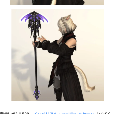
装備Lv83 IL530
インペリアル・マジテックケーン
（バブイ