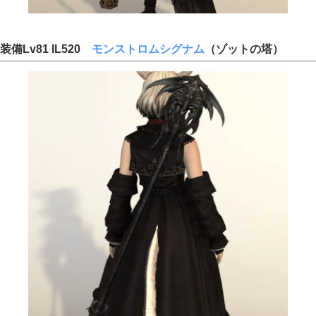
装備Lv81 IL520
モンストロムシグナム
（ゾットの塔）