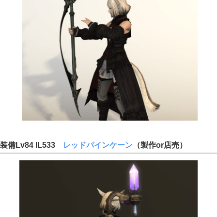
装備Lv84 IL533
レッドパインケーン
（製作or店売）