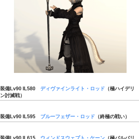
装備Lv90 IL580
ディヴァインライト・ロッド
（極ハイデリ
ン討滅戦）
装備Lv90 IL595
ブルーフェザー・ロッド
（終極の戦い）
装備Lv90 IL615
ウィンドスウェプト・ケーン
（極バルバリ