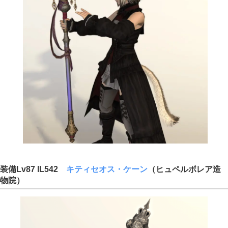
装備Lv87 IL542
キティセオス・ケーン
（ヒュペルボレア造
物院）