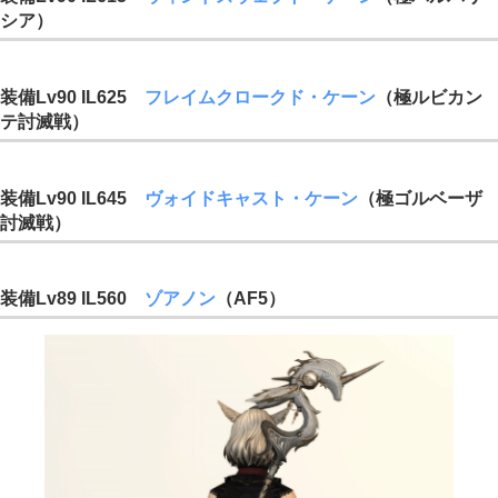
シア）
装備Lv90 IL625
フレイムクロークド・ケーン
（極ルビカン
テ討滅戦）
装備Lv90 IL645
ヴォイドキャスト・ケーン
（極ゴルベーザ
討滅戦）
装備Lv89 IL560
ゾアノン
（AF5）