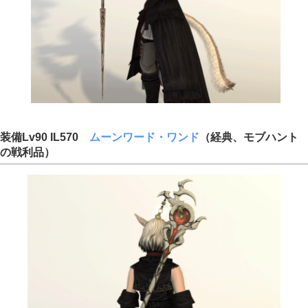
装備Lv90 IL570
ムーンワード・ワンド
（経典、モブハント
の戦利品）