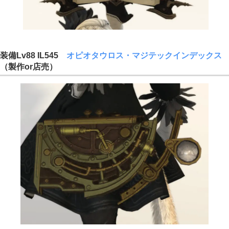
装備Lv88 IL545
オピオタウロス・マジテックインデックス
（製作or店売）