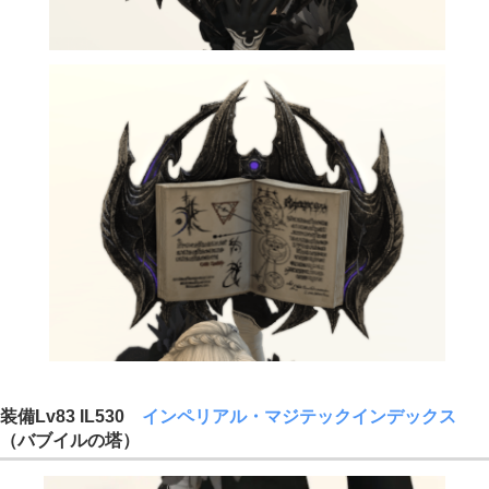
装備Lv83 IL530
インペリアル・マジテックインデックス
（バブイルの塔）