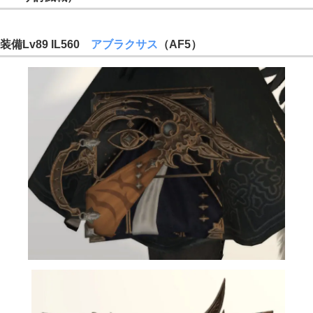
装備Lv89 IL560
アブラクサス
（AF5）