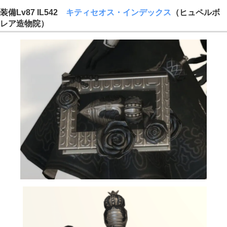
装備Lv87 IL542
キティセオス・インデックス
（ヒュペルボ
レア造物院）