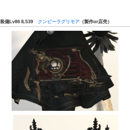
装備Lv86 IL539
クンビーラグリモア
（製作or店売）