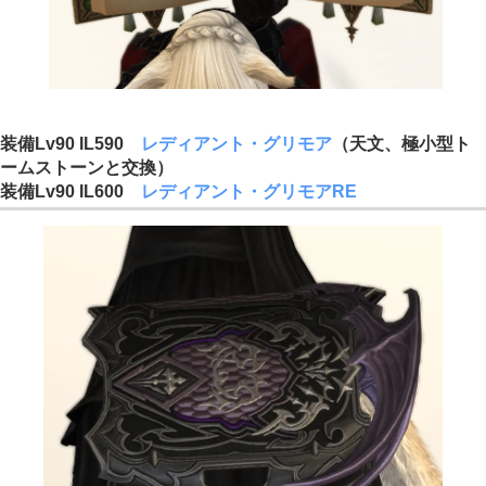
装備Lv90 IL590
レディアント・グリモア
（天文、極小型ト
ームストーンと交換）
装備Lv90 IL600
レディアント・グリモアRE