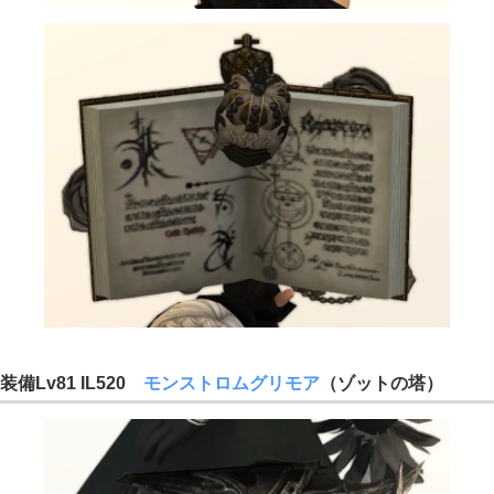
装備Lv81 IL520
モンストロムグリモア
（ゾットの塔）