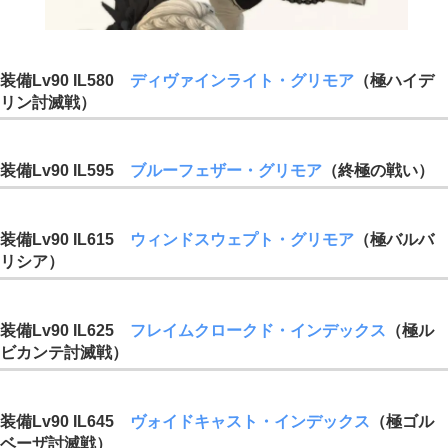
装備Lv90 IL580
ディヴァインライト・グリモア
（極ハイデ
リン討滅戦）
装備Lv90 IL595
ブルーフェザー・グリモア
（終極の戦い）
装備Lv90 IL615
ウィンドスウェプト・グリモア
（極バルバ
リシア）
装備Lv90 IL625
フレイムクロークド・インデックス
（極ル
ビカンテ討滅戦）
装備Lv90 IL645
ヴォイドキャスト・インデックス
（極ゴル
ベーザ討滅戦）