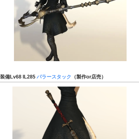
装備Lv68 IL285
パラースタック
（製作or店売）