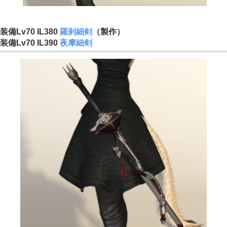
装備Lv70 IL380
羅刹細剣
（製作）
装備Lv70 IL390
夜摩細剣