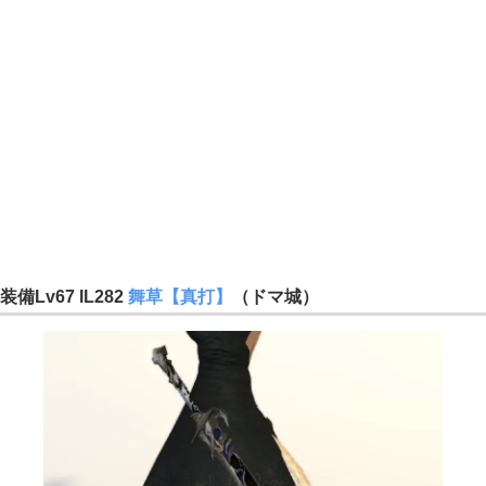
装備Lv67 IL282
舞草【真打】
（ドマ城）