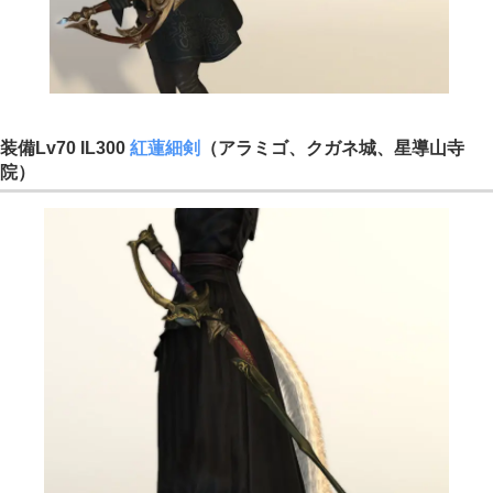
装備Lv70 IL300
紅蓮細剣
（アラミゴ、クガネ城、星導山寺
院）