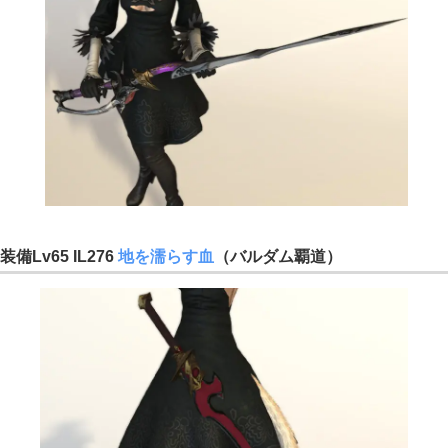
装備Lv65 IL276
地を濡らす血
（バルダム覇道）