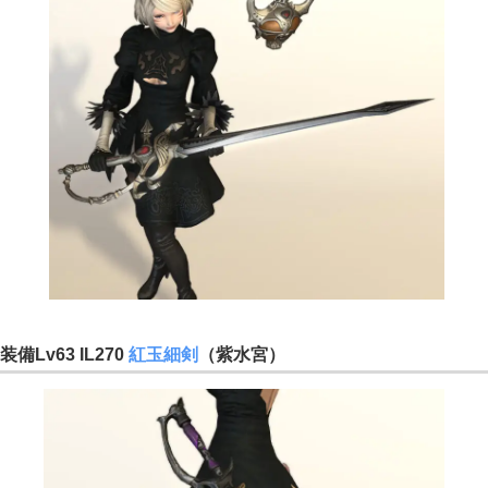
装備Lv63 IL270
紅玉細剣
（紫水宮）