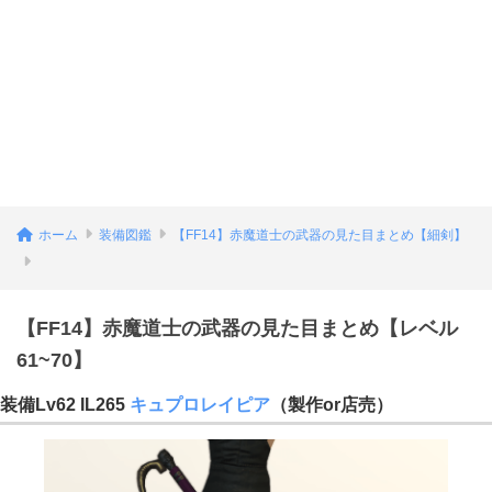
ホーム
装備図鑑
【FF14】赤魔道士の武器の見た目まとめ【細剣】
【FF14】赤魔道士の武器の見た目まとめ【レベル
61~70】
装備Lv62 IL265
キュプロレイピア
（製作or店売）