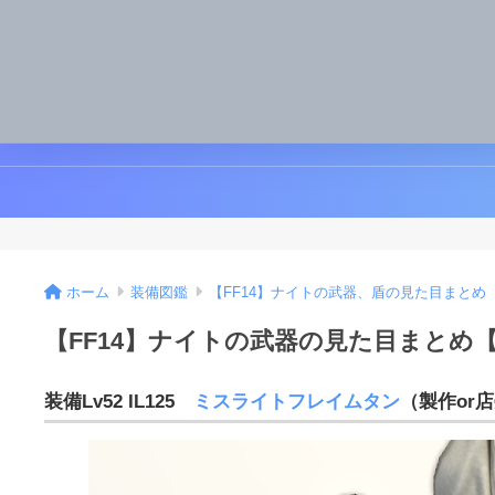
ホーム
装備図鑑
【FF14】ナイトの武器、盾の見た目まとめ
【FF14】ナイトの武器の見た目まとめ【レ
装備Lv52 IL125
ミスライトフレイムタン
（製作or