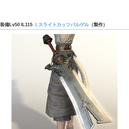
装備Lv50 IL115
ミスライトカッツバルゲル
（製作）