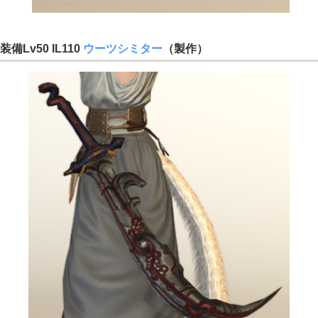
装備Lv50 IL110
ウーツシミター
（製作）