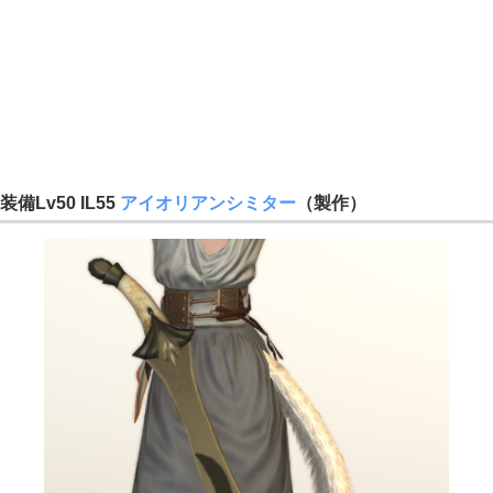
装備Lv50 IL55
アイオリアンシミター
（製作）