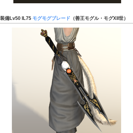
装備Lv50 IL75
モグモグブレード
（善王モグル・モグXII世）