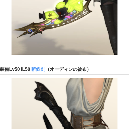
装備Lv50 IL50
斬鉄剣
（オーディンの被布）