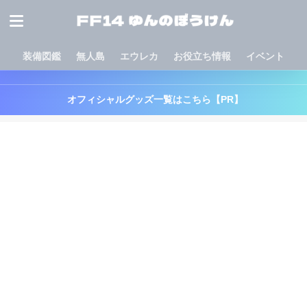
装備図鑑
無人島
エウレカ
お役立ち情報
イベント
オフィシャルグッズ一覧はこちら【PR】