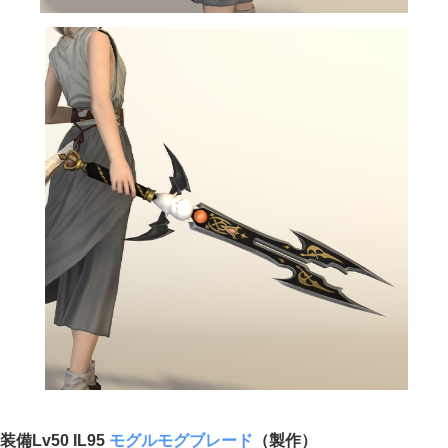
装備Lv50 IL95
モグルモグブレード
（製作）