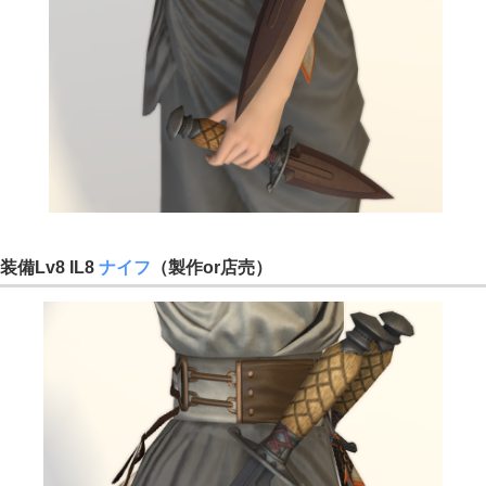
装備Lv8 IL8
ナイフ
（製作or店売）