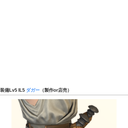
装備Lv5 IL5
ダガー
（製作or店売）