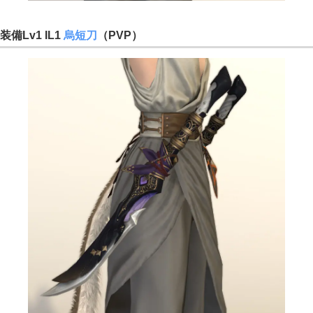
装備Lv1 IL1
烏短刀
（PVP）