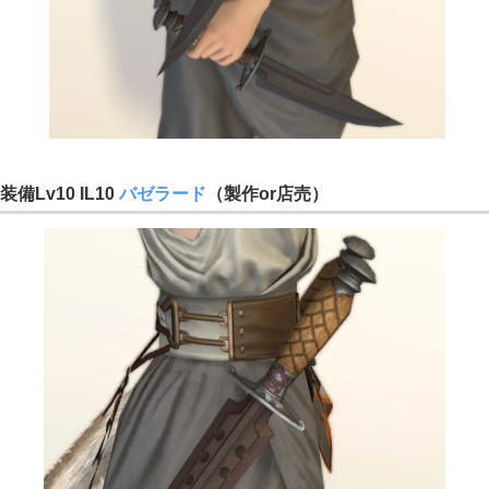
装備Lv10 IL10
バゼラード
（製作or店売）