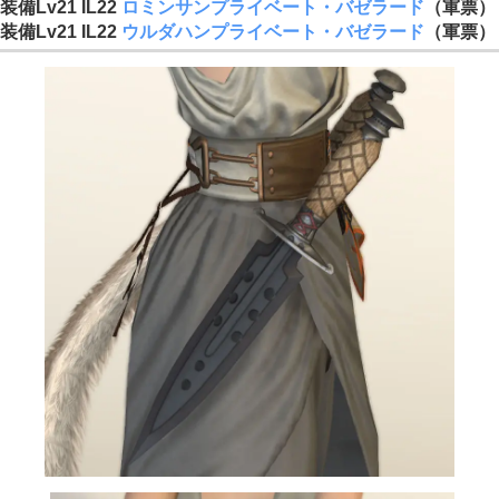
装備Lv21 IL22
ロミンサンプライベート・バゼラード
（軍票）
装備Lv21 IL22
ウルダハンプライベート・バゼラード
（軍票）