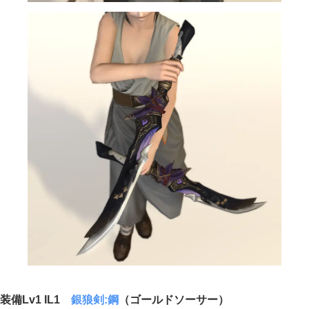
装備Lv1 IL1
銀狼剣:鋼
（ゴールドソーサー）