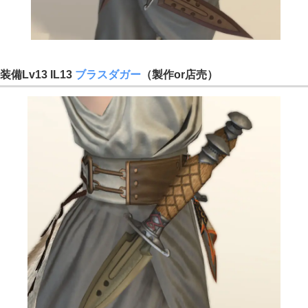
装備Lv13 IL13
ブラスダガー
（製作or店売）