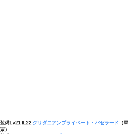
装備Lv21 IL22
グリダニアンプライベート・バゼラード
（軍
票）