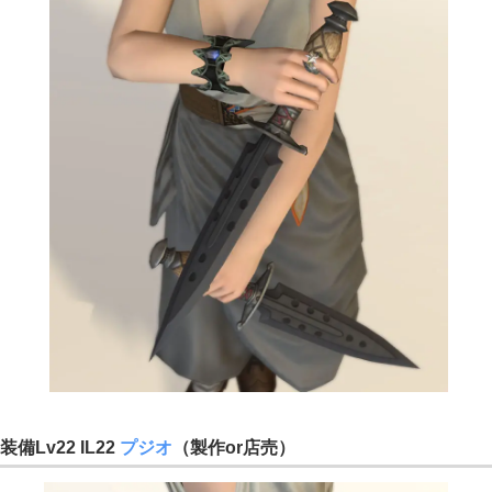
装備Lv22 IL22
プジオ
（製作or店売）