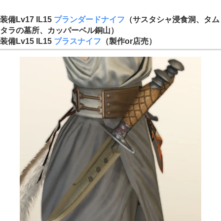
装備Lv17 IL15
プランダードナイフ
（サスタシャ浸食洞、タム
タラの墓所、カッパーベル銅山）
装備Lv15 IL15
ブラスナイフ
（製作or店売）