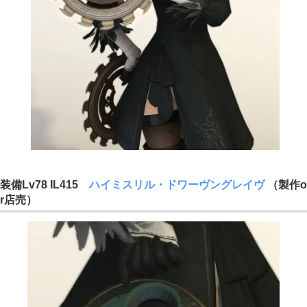
装備Lv78 IL415
ハイミスリル・ドワーヴングレイヴ
（製作o
r店売）