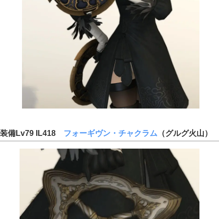
装備Lv79 IL418
フォーギヴン・チャクラム
（グルグ火山）