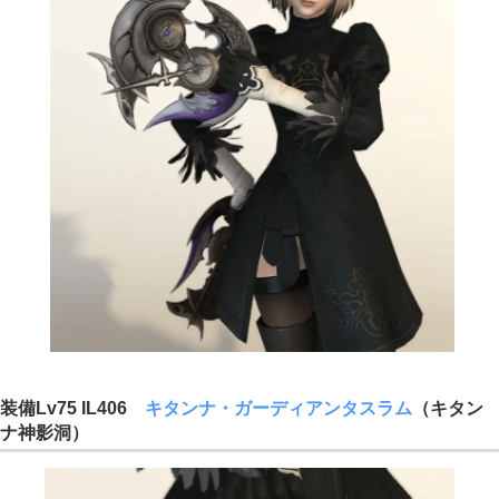
装備Lv75 IL406
キタンナ・ガーディアンタスラム
（キタン
ナ神影洞）