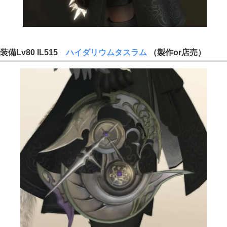
装備Lv80 IL515
ハイダリウムタスラム
（製作or店売）