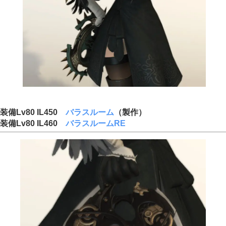
装備Lv80 IL450
バラスルーム
（製作）
装備Lv80 IL460
バラスルームRE