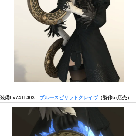
装備Lv74 IL403
ブルースピリットグレイヴ
（製作or店売）