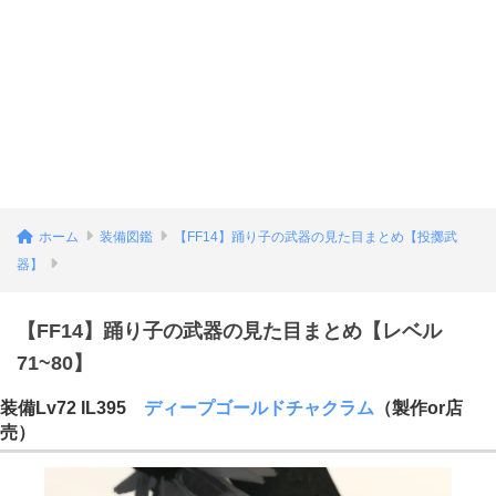
ホーム
装備図鑑
【FF14】踊り子の武器の見た目まとめ【投擲武
器】
【FF14】踊り子の武器の見た目まとめ【レベル
71~80】
装備Lv72 IL395
ディープゴールドチャクラム
（製作or店
売）