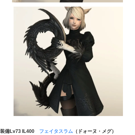
装備Lv73 IL400
フェイタスラム
（ドォーヌ・メグ）