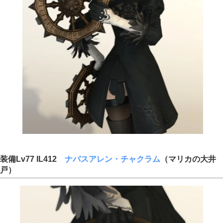
装備Lv77 IL412
ナバスアレン・チャクラム
（マリカの大井
戸）