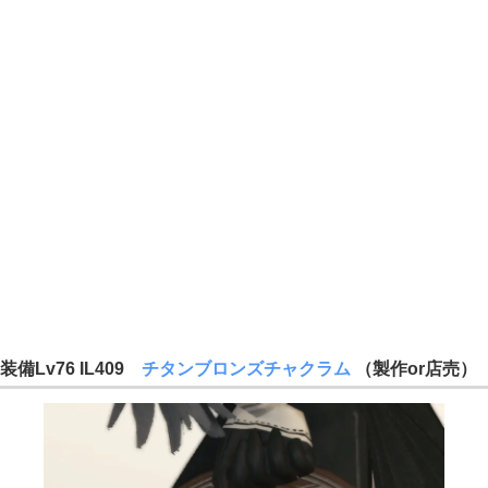
装備Lv76 IL409
チタンブロンズチャクラム
（製作or店売）