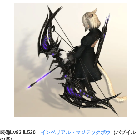
装備Lv83 IL530
インペリアル・マジテックボウ
（バブイル
の塔）