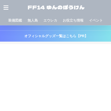
装備図鑑
無人島
エウレカ
お役立ち情報
イベント
オフィシャルグッズ一覧はこちら【PR】