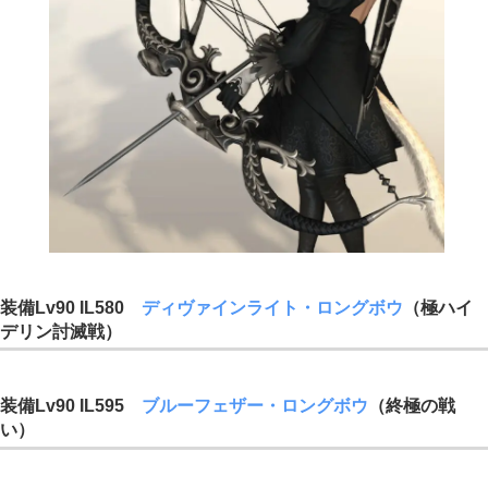
装備Lv90 IL580
ディヴァインライト・ロングボウ
（極ハイ
デリン討滅戦）
装備Lv90 IL595
ブルーフェザー・ロングボウ
（終極の戦
い）