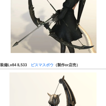
装備Lv84 IL533
ビスマスボウ
（製作or店売）