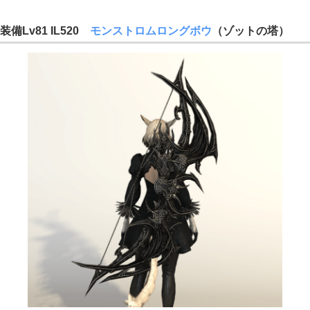
装備Lv81 IL520
モンストロムロングボウ
（ゾットの塔）