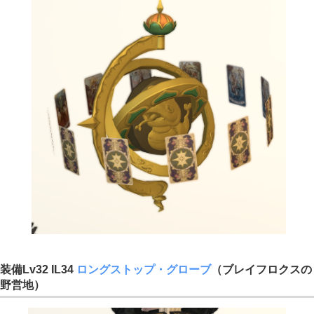
装備Lv32 IL34
ロングストップ・グローブ
（ブレイフロクスの
野営地）