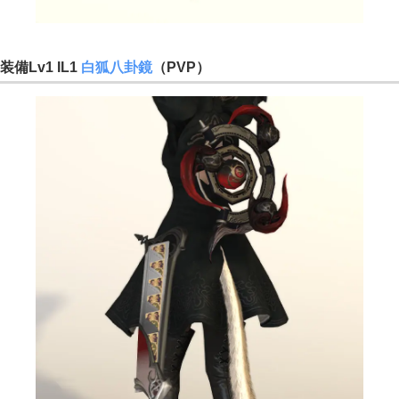
装備Lv1 IL1
白狐八卦鏡
（PVP）