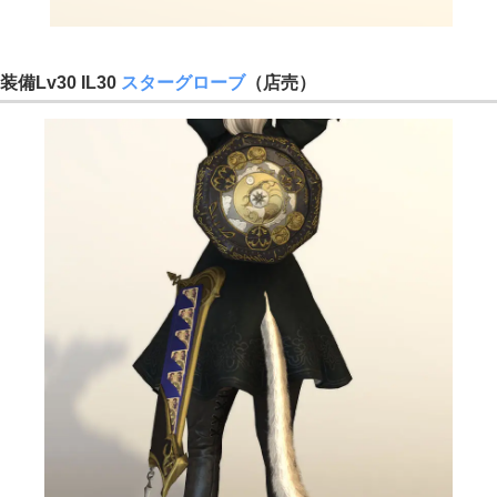
装備Lv30 IL30
スターグローブ
（店売）