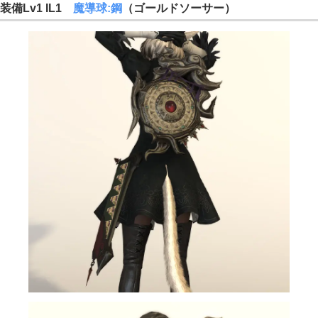
装備Lv1 IL1
魔導球:鋼
（ゴールドソーサー）