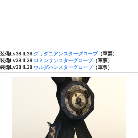
装備Lv38 IL38
グリダニアンスターグローブ
（軍票）
装備Lv38 IL38
ロミンサンスターグローブ
（軍票）
装備Lv38 IL38
ウルダハンスターグローブ
（軍票）