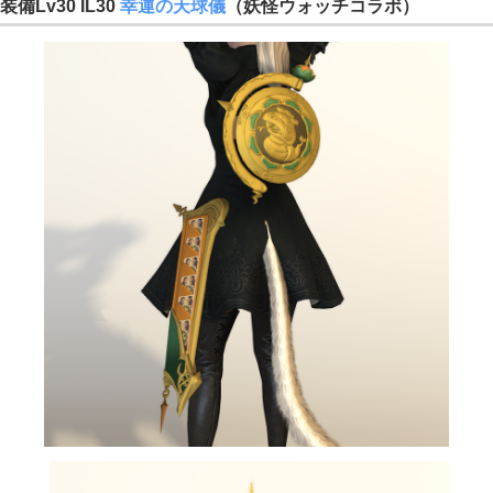
装備Lv30 IL30
幸運の天球儀
（妖怪ウォッチコラボ）