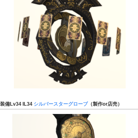
装備Lv34 IL34
シルバースターグローブ
（製作or店売）