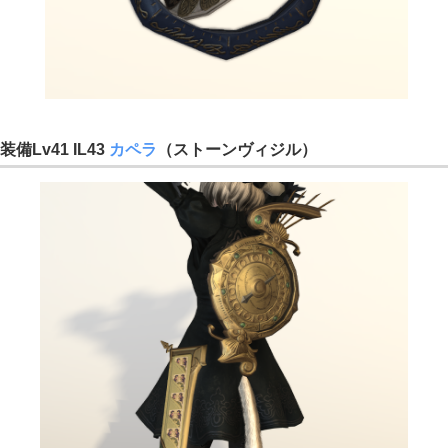
装備Lv41 IL43
カペラ
（ストーンヴィジル）