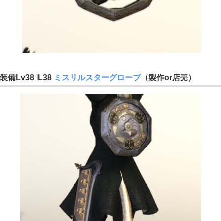
装備Lv38 IL38
ミスリルスターグローブ
（製作or店売）